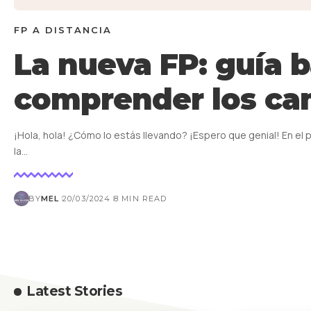
FP A DISTANCIA
La nueva FP: guía b
comprender los ca
¡Hola, hola! ¿Cómo lo estás llevando? ¡Espero que genial! En el 
la…
BY
MEL
20/03/2024
8 MIN READ
Latest Stories