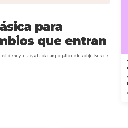
ásica para
mbios que entran
post de hoy te voy a hablar un poquito de los objetivos de