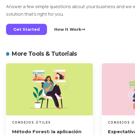
Answer a few simple questions about your business and we 
solution that’s right for you.
Get Started
How It Work
More Tools & Tutorials
CONSEJOS ÚTILES
CONSEJOS Ú
Método Forest: la aplicación
Expectativa