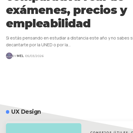
exámenes, precios y
empleabilidad
Si estás pensando en estudiar a distancia este año y no sabes s
decantarte por la UNED o por la…
BY
MEL
05/03/2026
UX Design
CONSEJOS ÚTILES