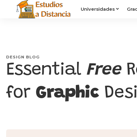
Universidades
Gra
DESIGN BLOG
Essential
Free
R
for
Graphic
Des