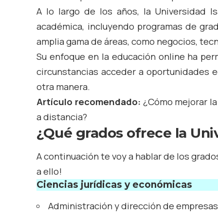
A lo largo de los años, la Universidad Is
académica, incluyendo programas de grad
amplia gama de áreas, como negocios, tecn
Su enfoque en la educación online ha per
circunstancias acceder a oportunidades e
otra manera.
Artículo recomendado:
¿Cómo mejorar la 
a distancia?
¿Qué grados ofrece la Univ
A continuación te voy a hablar de los grado
a ello!
Ciencias jurídicas y económicas
Administración y dirección de empresa