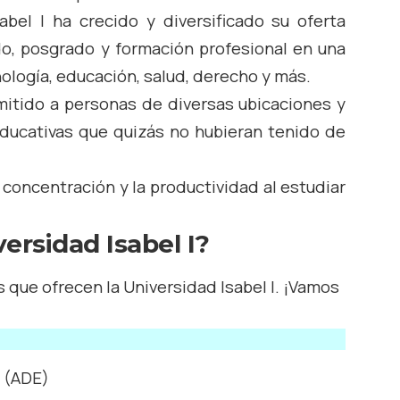
abel I ha crecido y diversificado su oferta
o, posgrado y formación profesional en una
ología, educación, salud, derecho y más.
mitido a personas de diversas ubicaciones y
ducativas que quizás no hubieran tenido de
concentración y la productividad al estudiar
ersidad Isabel I?
s que ofrecen la Universidad Isabel I. ¡Vamos
s (ADE)