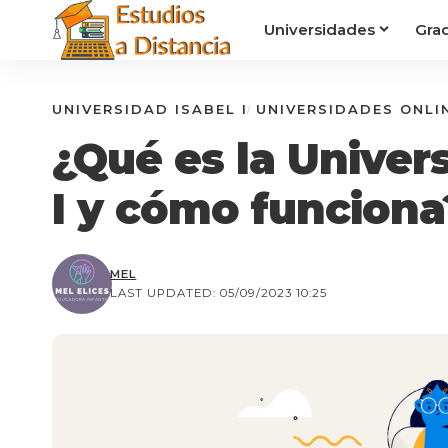
Universidades
Gra
UNIVERSIDAD ISABEL I
UNIVERSIDADES ONLI
¿Qué es la Univer
I y cómo funciona
MEL
LAST UPDATED: 05/09/2023 10:25