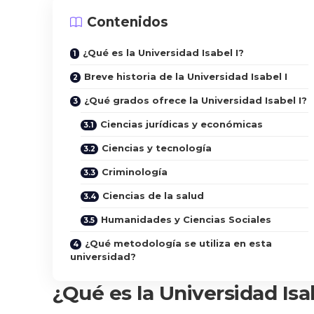
Contenidos
¿Qué es la Universidad Isabel I?
Breve historia de la Universidad Isabel I
¿Qué grados ofrece la Universidad Isabel I?
Ciencias jurídicas y económicas
Ciencias y tecnología
Criminología
Ciencias de la salud
Humanidades y Ciencias Sociales
¿Qué metodología se utiliza en esta
universidad?
¿Qué es la Universidad Isa