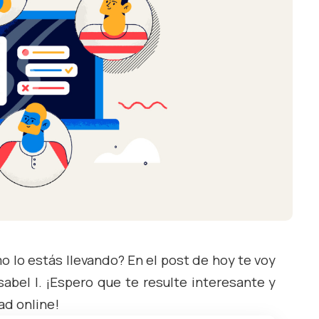
o lo estás llevando? En el post de hoy te voy
sabel I. ¡Espero que te resulte interesante y
ad online!