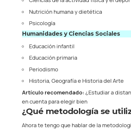
Ciencias de la actividad física y el depo
Nutrición humana y dietética
Psicología
Humanidades y Ciencias Sociales
Educación infantil
Educación primaria
Periodismo
Historia, Geografía e Historia del Arte
Artículo recomendado:
¿Estudiar a dista
en cuenta para elegir bien
¿Qué metodología se utili
Ahora te tengo que hablar de la metodologí