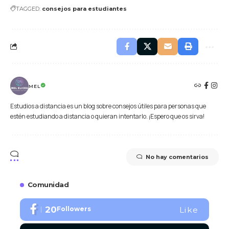
TAGGED:
consejos para estudiantes
MEL
Estudios a distancia es un blog sobre consejos útiles para personas que
estén estudiando a distancia o quieran intentarlo. ¡Espero que os sirva!
No hay comentarios
Comunidad
20
Followers
Like