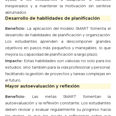
inesperados y a mantener la motivación sin sentirse
abrumados.
Desarrollo de habilidades de planificación
Beneficio:
La aplicación del modelo SMART fomenta el
desarrollo de habilidades de planificación y organización.
Los estudiantes aprenden a descomponer grandes
objetivos en pasos más pequeños y manejables, lo que
mejora su capacidad de planificación a largo plazo.
Impacto:
Estas habilidades son valiosas no solo para los
estudios, sino también para la vida profesional y personal,
facilitando la gestión de proyectos y tareas complejas en
el futuro.
Mayor autoevaluación y reflexión
Beneficio:
Las metas SMART fomentan la
autoevaluación y la reflexión constante. Los estudiantes
deben revisar y evaluar regularmente su progreso hacia
las metas, lo que les ayuda a reflexionar sobre sus