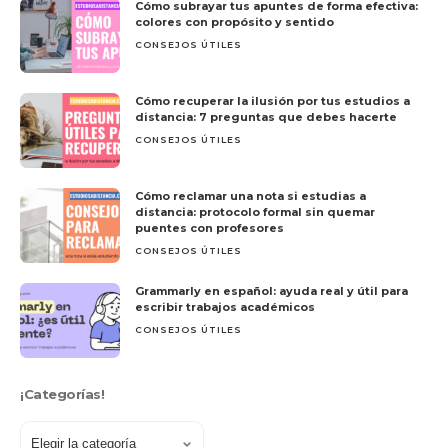
Cómo subrayar tus apuntes de forma efectiva:
colores con propósito y sentido
CONSEJOS ÚTILES
Cómo recuperar la ilusión por tus estudios a
distancia: 7 preguntas que debes hacerte
CONSEJOS ÚTILES
Cómo reclamar una nota si estudias a
distancia: protocolo formal sin quemar
puentes con profesores
CONSEJOS ÚTILES
Grammarly en español: ayuda real y útil para
escribir trabajos académicos
CONSEJOS ÚTILES
¡Categorías!