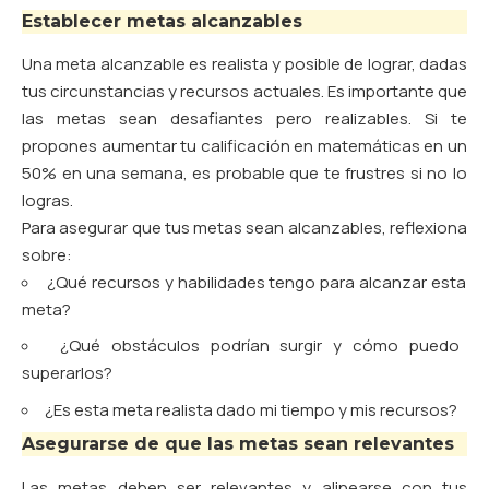
Establecer metas alcanzables
Una meta alcanzable es realista y posible de lograr, dadas
tus circunstancias y recursos actuales. Es importante que
las metas sean desafiantes pero realizables. Si te
propones aumentar tu calificación en matemáticas en un
50% en una semana, es probable que te frustres si no lo
logras.
Para asegurar que tus metas sean alcanzables, reflexiona
sobre:
¿Qué recursos y habilidades tengo para alcanzar esta
meta?
¿Qué obstáculos podrían surgir y cómo puedo
superarlos?
¿Es esta meta realista dado mi tiempo y mis recursos?
Asegurarse de que las metas sean relevantes
Las metas deben ser relevantes y alinearse con tus