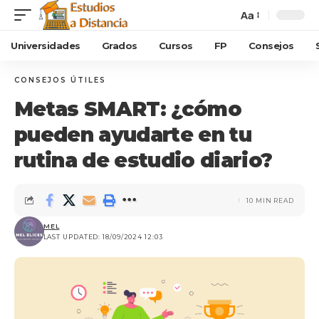
Aa
Universidades
Grados
Cursos
FP
Consejos
CONSEJOS ÚTILES
Metas SMART: ¿cómo
pueden ayudarte en tu
rutina de estudio diario?
10 MIN READ
MEL
LAST UPDATED: 18/09/2024 12:03