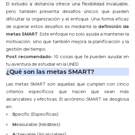
El estudio a distancia ofrece una flexibilidad invaluable,
pero también presenta desafíos únicos que pueden
dificultar la organización y el enfoque. Una forma eficaz
de superar estos desafíos es mediante la
definición de
metas SMART
. Este enfoque no solo ayuda a mantener la
motivación, sino que también mejora la planificación y la
gestión del tiempo.
Post recomendado:
10 cosas que te pueden ayudar en
tu aventura de estudiar en la UNED
¿Qué son las metas SMART?
Las metas SMART son aquellas que cumplen con cinco
criterios específicos que hacen que sean más
alcanzables y efectivas. El acrónimo SMART se desglosa
en:
S
pecific (Específicas)
M
easurable (Medibles)
A
chievable (Alcanzables)