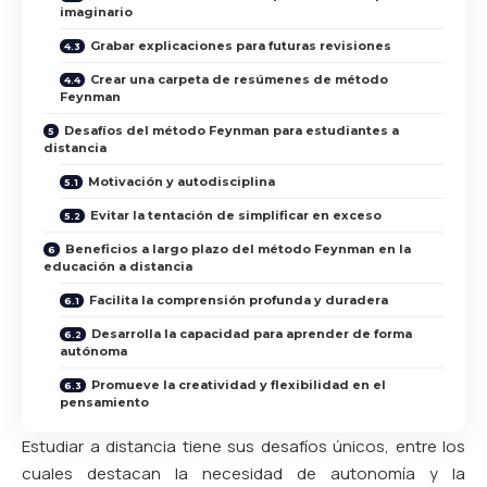
imaginario
Grabar explicaciones para futuras revisiones
Crear una carpeta de resúmenes de método
Feynman
Desafíos del método Feynman para estudiantes a
distancia
Motivación y autodisciplina
Evitar la tentación de simplificar en exceso
Beneficios a largo plazo del método Feynman en la
educación a distancia
Facilita la comprensión profunda y duradera
Desarrolla la capacidad para aprender de forma
autónoma
Promueve la creatividad y flexibilidad en el
pensamiento
Estudiar a distancia tiene sus desafíos únicos, entre los
cuales destacan la necesidad de autonomía y la