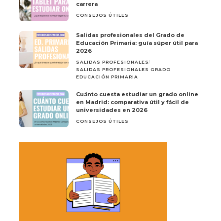
carrera
CONSEJOS ÚTILES
Salidas profesionales del Grado de
Educación Primaria: guía súper útil para
2026
SALIDAS PROFESIONALES
SALIDAS PROFESIONALES GRADO
EDUCACIÓN PRIMARIA
Cuánto cuesta estudiar un grado online
en Madrid: comparativa útil y fácil de
universidades en 2026
CONSEJOS ÚTILES