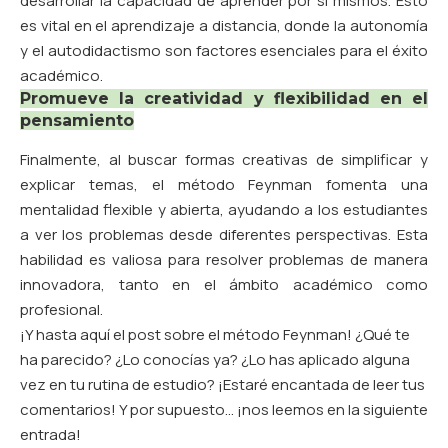
desarrollar la capacidad de aprender por sí mismos. Esto
es vital en el aprendizaje a distancia, donde la autonomía
y el autodidactismo son factores esenciales para el éxito
académico.
Promueve la creatividad y flexibilidad en el
pensamiento
Finalmente, al buscar formas creativas de simplificar y
explicar temas, el método Feynman fomenta una
mentalidad flexible y abierta, ayudando a los estudiantes
a ver los problemas desde diferentes perspectivas. Esta
habilidad es valiosa para resolver problemas de manera
innovadora, tanto en el ámbito académico como
profesional.
¡Y hasta aquí el post sobre el método Feynman! ¿Qué te
ha parecido? ¿Lo conocías ya? ¿Lo has aplicado alguna
vez en tu rutina de estudio? ¡Estaré encantada de leer tus
comentarios! Y por supuesto… ¡nos leemos en la siguiente
entrada!