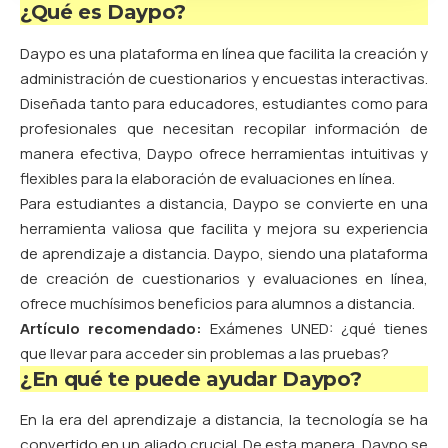
¿Qué es Daypo?
Daypo es una plataforma en línea que facilita la creación y
administración de cuestionarios y encuestas interactivas.
Diseñada tanto para educadores, estudiantes como para
profesionales que necesitan recopilar información de
manera efectiva, Daypo ofrece herramientas intuitivas y
flexibles para la elaboración de evaluaciones en línea.
Para estudiantes a distancia, Daypo se convierte en una
herramienta valiosa que facilita y mejora su experiencia
de aprendizaje a distancia. Daypo, siendo una plataforma
de creación de cuestionarios y evaluaciones en línea,
ofrece muchísimos beneficios para alumnos a distancia.
Artículo recomendado:
Exámenes UNED: ¿qué tienes
que llevar para acceder sin problemas a las pruebas?
¿En qué te puede ayudar Daypo?
En la era del aprendizaje a distancia, la tecnología se ha
convertido en un aliado crucial. De esta manera, Daypo se