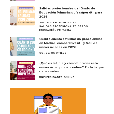
Salidas profesionales del Grado de
Educación Primaria: guía súper útil para
2026
SALIDAS PROFESIONALES
SALIDAS PROFESIONALES GRADO
EDUCACIÓN PRIMARIA
Cuánto cuesta estudiar un grado online
en Madrid: comparativa útil y fácil de
universidades en 2026
CONSEJOS ÚTILES
¿Qué es la Unie y cómo funciona esta
universidad privada online? Todo lo que
debes saber
UNIVERSIDADES ONLINE