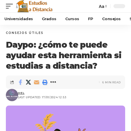
Aa
Universidades
Grados
Cursos
FP
Consejos
CONSEJOS ÚTILES
Daypo: ¿cómo te puede
ayudar esta herramienta si
estudias a distancia?
6 MIN READ
MEL
LAST UPDATED: 17/01/2024 12:53