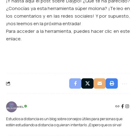
¡Y hasta aquí el post sobre Daypo! ¿Qué te ha parecido?
¿Conocías ya esta herramienta súper molona? ¡Te leo en
los comentarios y en las redes sociales! Y por supuesto,
¡nos leemos en la próxima entrada!
Para acceder a la herramienta, puedes hacer clic en
este
enlace.
MEL
Estudios a distancia es un blog sobre consejos útiles para personas que
estén estudiando a distancia o quieran intentarlo. ¡Espero que os sirva!