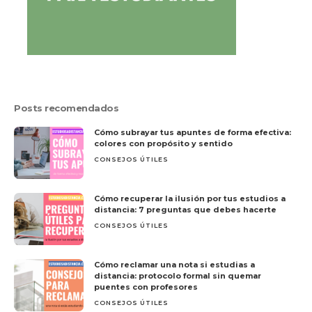
Posts recomendados
Cómo subrayar tus apuntes de forma efectiva:
colores con propósito y sentido
CONSEJOS ÚTILES
Cómo recuperar la ilusión por tus estudios a
distancia: 7 preguntas que debes hacerte
CONSEJOS ÚTILES
Cómo reclamar una nota si estudias a
distancia: protocolo formal sin quemar
puentes con profesores
CONSEJOS ÚTILES