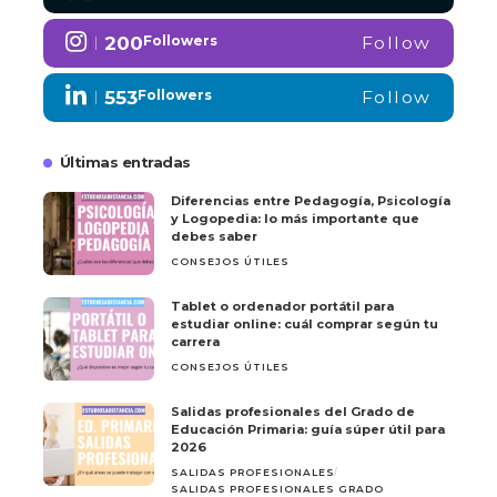
200
Followers
Follow
553
Followers
Follow
Últimas entradas
Diferencias entre Pedagogía, Psicología
y Logopedia: lo más importante que
debes saber
CONSEJOS ÚTILES
Tablet o ordenador portátil para
estudiar online: cuál comprar según tu
carrera
CONSEJOS ÚTILES
Salidas profesionales del Grado de
Educación Primaria: guía súper útil para
2026
SALIDAS PROFESIONALES
SALIDAS PROFESIONALES GRADO