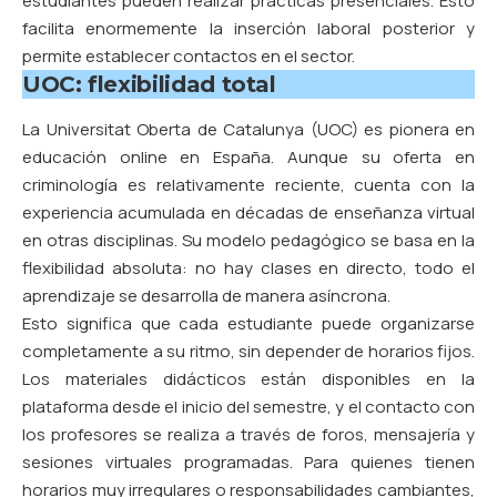
estudiantes pueden realizar prácticas presenciales. Esto
facilita enormemente la inserción laboral posterior y
permite establecer contactos en el sector.
UOC: flexibilidad total
La Universitat Oberta de Catalunya (UOC)
es pionera en
educación online en España. Aunque su oferta en
criminología es relativamente reciente, cuenta con la
experiencia acumulada en décadas de enseñanza virtual
en otras disciplinas. Su modelo pedagógico se basa en la
flexibilidad absoluta: no hay clases en directo, todo el
aprendizaje se desarrolla de manera asíncrona.
Esto significa que cada estudiante puede organizarse
completamente a su ritmo, sin depender de horarios fijos.
Los materiales didácticos están disponibles en la
plataforma desde el inicio del semestre, y el contacto con
los profesores se realiza a través de foros, mensajería y
sesiones virtuales programadas. Para quienes tienen
horarios muy irregulares o responsabilidades cambiantes,