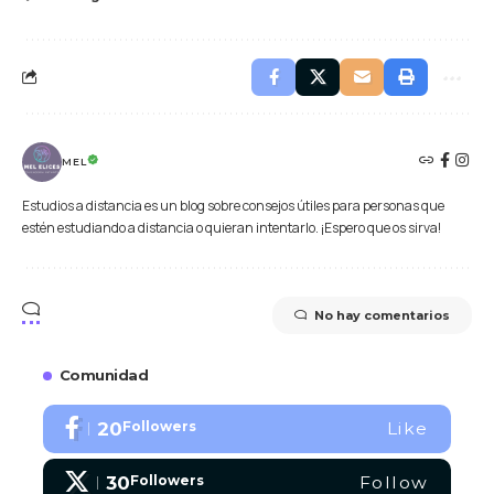
MEL
Estudios a distancia es un blog sobre consejos útiles para personas que
estén estudiando a distancia o quieran intentarlo. ¡Espero que os sirva!
No hay comentarios
Comunidad
20
Followers
Like
30
Followers
Follow