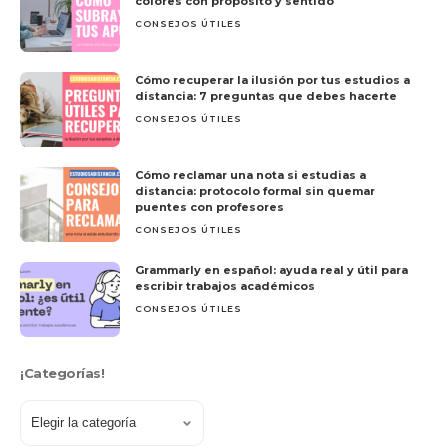
colores con propósito y sentido
CONSEJOS ÚTILES
Cómo recuperar la ilusión por tus estudios a
distancia: 7 preguntas que debes hacerte
CONSEJOS ÚTILES
Cómo reclamar una nota si estudias a
distancia: protocolo formal sin quemar
puentes con profesores
CONSEJOS ÚTILES
Grammarly en español: ayuda real y útil para
escribir trabajos académicos
CONSEJOS ÚTILES
¡Categorías!