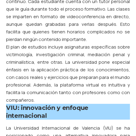
continuo. Cada estudiante cuenta con un tutor personal
que le guía durante todo el proceso formativo. Las clases
se imparten en formato de videoconferencia en directo,
aunque quedan grabadas para verlas después. Esto
facilita que quienes tienen horarios complicados no se
pierdan ningún contenido importante.
El plan de estudios incluye asignaturas específicas sobre
victimología, investigación criminal, mediación penal y
criminalística, entre otras. La universidad pone especial
énfasis en la aplicación práctica de los conocimientos,
con casos reales y ejercicios que preparan para el mundo
profesional. Además, la plataforma virtual es intuitiva y
facilita la comunicación tanto con profesores como con
compañeros.
VIU: innovación y enfoque
internacional
La Universidad Internacional de Valencia (VIU)
se ha
posicionado como una alternativa innovadora para