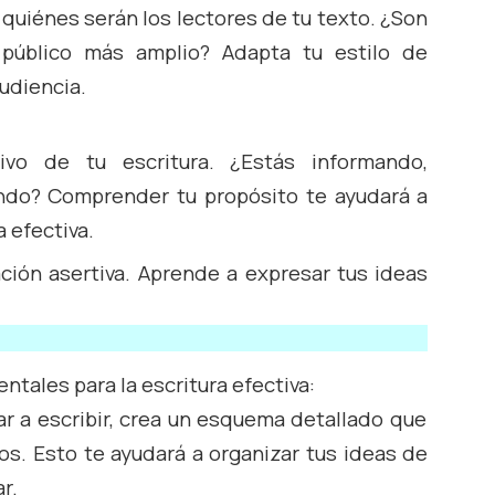
 quiénes serán los lectores de tu texto. ¿Son
público más amplio? Adapta tu estilo de
audiencia.
vo de tu escritura. ¿Estás informando,
ndo? Comprender tu propósito te ayudará a
 efectiva.
ión asertiva. Aprende a expresar tus ideas
ntales para la escritura efectiva:
 a escribir, crea un esquema detallado que
s. Esto te ayudará a organizar tus ideas de
r.