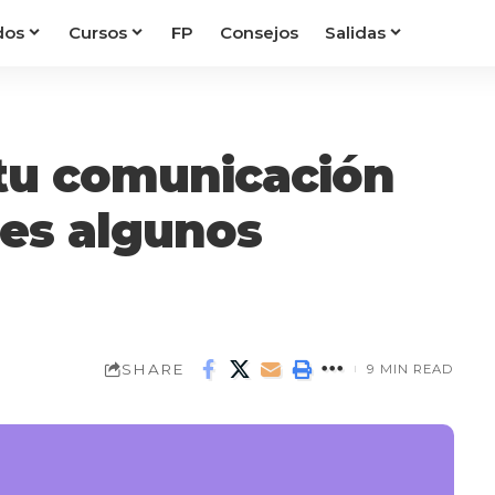
dos
Cursos
FP
Consejos
Salidas
 tu comunicación
nes algunos
SHARE
9 MIN READ