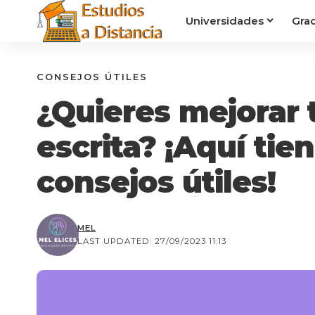
Universidades
Gra
CONSEJOS ÚTILES
¿Quieres mejorar
escrita? ¡Aquí tie
consejos útiles!
MEL
LAST UPDATED: 27/09/2023 11:13