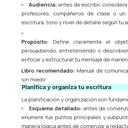
Audiencia:
antes de escribir, considera
profesores, compañeros de clase o un 
escritura, tono y nivel de detalle según tu 
Propósito:
Define claramente el objeti
persuadiendo, entreteniendo o describie
enfocar y estructurar tu mensaje de manera
Libro recomendado:
Manual de comunicac
sin miedo
Planifica y organiza tu escritura
La planificación y organización son fundame
Esquema detallado:
antes de comenzar
enumere tus puntos principales y subpunto
manera lógica antes de comenzar a redacta