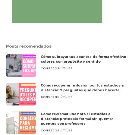
Posts recomendados
Cómo subrayar tus apuntes de forma efectiva:
colores con propósito y sentido
CONSEJOS ÚTILES
Cómo recuperar la ilusión por tus estudios a
distancia: 7 preguntas que debes hacerte
CONSEJOS ÚTILES
Cómo reclamar una nota si estudias a
distancia: protocolo formal sin quemar
puentes con profesores
CONSEJOS ÚTILES