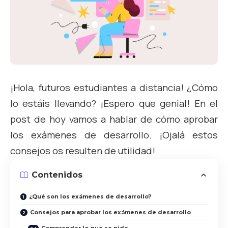
¡Hola, futuros estudiantes a distancia! ¿Cómo
lo estáis llevando? ¡Espero que genial! En el
post de hoy vamos a hablar de cómo aprobar
los exámenes de desarrollo. ¡Ojalá estos
consejos os resulten de utilidad!
Contenidos
¿Qué son los exámenes de desarrollo?
Consejos para aprobar los exámenes de desarrollo