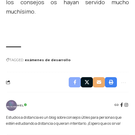
los consejos os hayan servido mucho
muchísimo.
TAGGED:
exámenes de desarrollo
MEL
Estudios a distancia es un blog sobre consejos útiles para personas que
estén estudiando a distancia o quieran intentarlo. ¡Espero que os sirva!