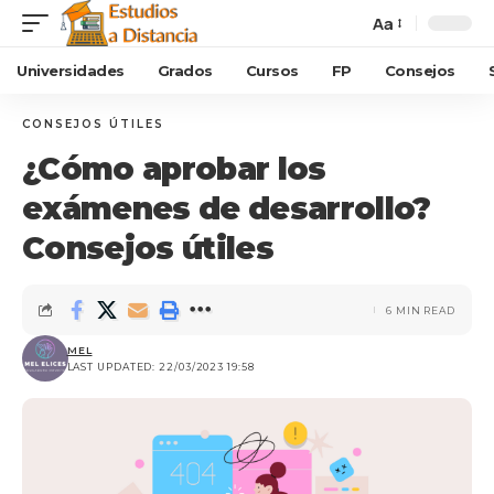
Aa
Universidades
Grados
Cursos
FP
Consejos
CONSEJOS ÚTILES
¿Cómo aprobar los
exámenes de desarrollo?
Consejos útiles
6 MIN READ
MEL
LAST UPDATED: 22/03/2023 19:58